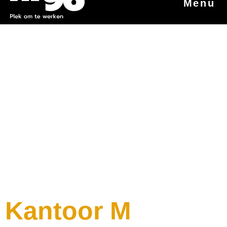
Menu
Kantoor M