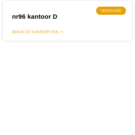
VERHUURD
nr96 kantoor D
BEKIJK DIT KANTOOR OOK >>
Industrieweg 96