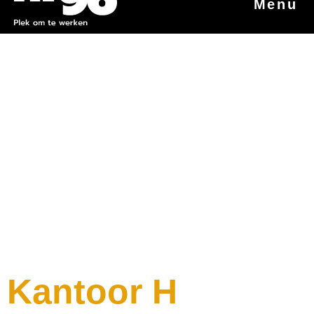
Menu
Kantoor H